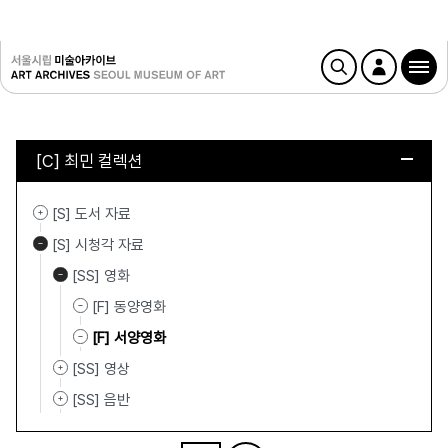
[C] 최민 컬렉션
[S] 도서 자료
[S] 시청각 자료
[SS] 영화
[F] 동양영화
[F] 서양영화
[SS] 영상
[SS] 음반