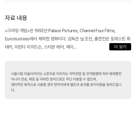
자료 내용
<크라잉 게임>은 1992년 Palace Pictures, Channel Four Films,
Eurotrustees에서 제작한 영화이다. 감독은 닐 조단, 출연진은 포레스트 휘
태커, 미란다 리차드슨, 스티븐 레아, 제이...
더 보기
서울시립 미술아카이브 소장자료 이미지는 저작권법 등 관계법령에 따라 복제뿐만
아니라 전송, 배포 등 어떠한 방식으로도 무단 이용할 수 없으며,
영리적인 목적으로 사용할 경우 원작자에게 별도의 동의를 받아야함을 알려드립니
다.