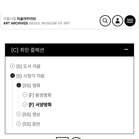
[C] 최민 컬렉션
[S] 도서 자료
[S] 시청각 자료
[SS] 영화
[F] 동양영화
[F] 서양영화
[SS] 영상
[SS] 음반