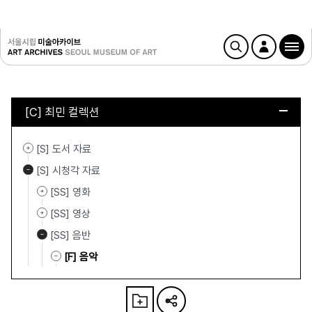
[C] 최민 컬렉션
[S] 도서 자료
[S] 시청각 자료
[SS] 영화
[SS] 영상
[SS] 음반
[F] 음악