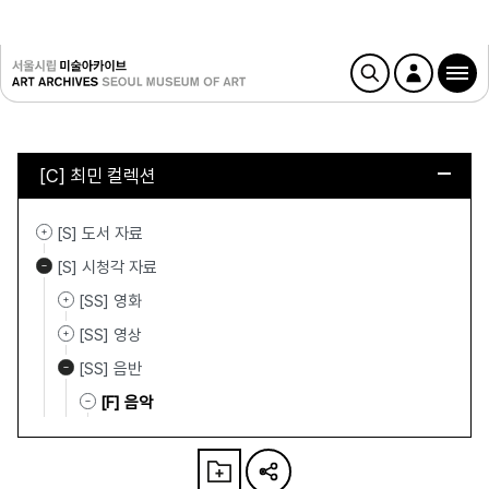
[C] 최민 컬렉션
[S] 도서 자료
[S] 시청각 자료
[SS] 영화
[SS] 영상
[SS] 음반
[F] 음악