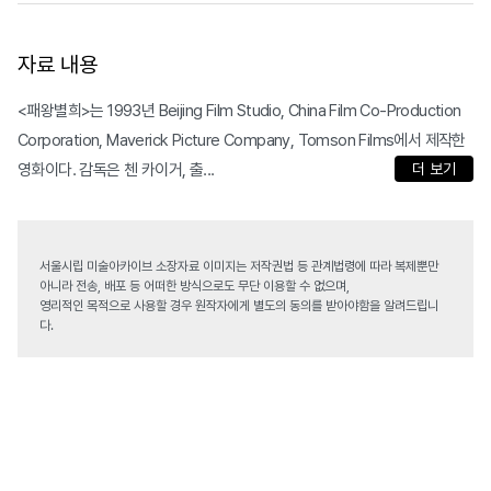
자료 내용
<패왕별희>는 1993년 Beijing Film Studio, China Film Co-Production
Corporation, Maverick Picture Company, Tomson Films에서 제작한
영화이다. 감독은 첸 카이거, 출...
더 보기
서울시립 미술아카이브 소장자료 이미지는 저작권법 등 관계법령에 따라 복제뿐만
아니라 전송, 배포 등 어떠한 방식으로도 무단 이용할 수 없으며,
영리적인 목적으로 사용할 경우 원작자에게 별도의 동의를 받아야함을 알려드립니
다.