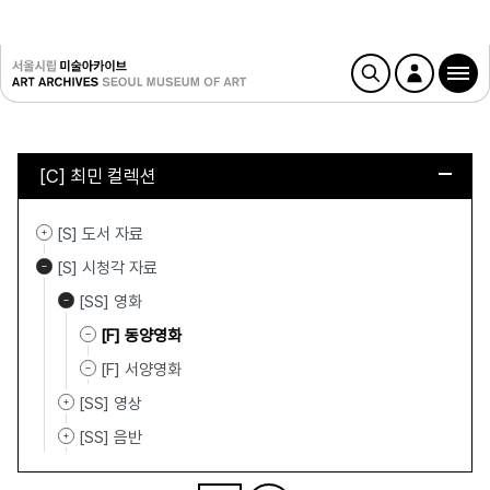
[C] 최민 컬렉션
[S] 도서 자료
[S] 시청각 자료
[SS] 영화
[F] 동양영화
[F] 서양영화
[SS] 영상
[SS] 음반