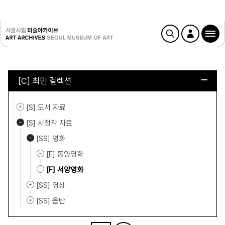
[C] 최민 컬렉션
[S] 도서 자료
[S] 시청각 자료
[SS] 영화
[F] 동양영화
[F] 서양영화
[SS] 영상
[SS] 음반