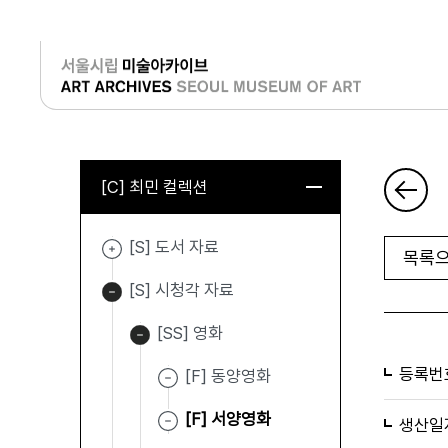
로그인
[C] 최민 컬렉션
[S] 도서 자료
목록으
[S] 시청각 자료
[SS] 영화
등록번
[F] 동양영화
[F] 서양영화
생산일