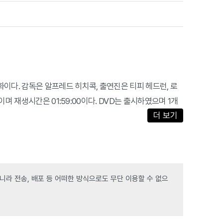
s에서 제작한 영화이다. 감독은 알프레드 히치콕, 출연진은 티피 헤드런, 로
며 재생시간은 01:59:00이다. DVD는 출시하였으며 1개
더 보기
라 전송, 배포 등 어떠한 방식으로도 무단 이용할 수 없으