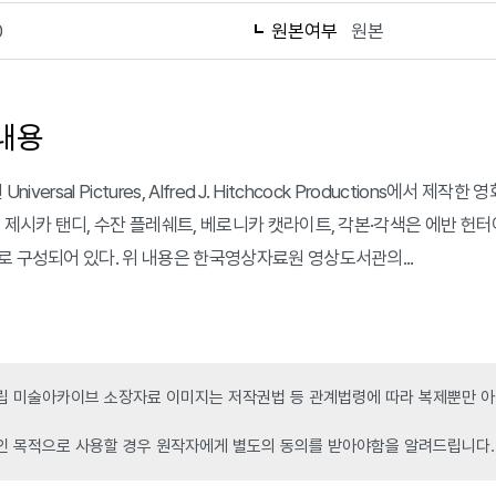
0
원본여부
원본
내용
 Universal Pictures, Alfred J. Hitchcock Production
 제시카 탠디, 수잔 플레쉐트, 베로니카 캣라이트, 각본·각색은 에반 헌터이
로 구성되어 있다. 위 내용은 한국영상자료원 영상도서관의...
 미술아카이브 소장자료 이미지는 저작권법 등 관계법령에 따라 복제뿐만 아니
인 목적으로 사용할 경우 원작자에게 별도의 동의를 받아야함을 알려드립니다.