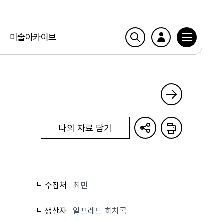
미술아카이브
나의 자료 담기
수집처
최민
생산자
알프레드 히치콕