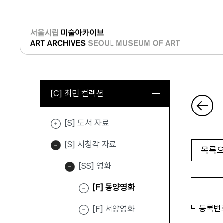
로그인
[C] 최민 컬렉션
[S] 도서 자료
[S] 시청각 자료
목록으
[SS] 영화
[F] 동양영화
등록번
[F] 서양영화