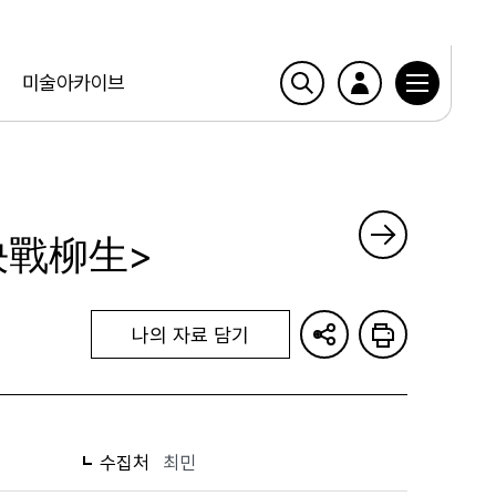
미술아카이브
 決戰柳生>
나의 자료 담기
수집처
최민