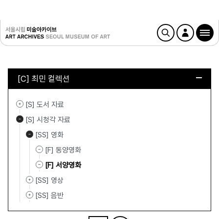
[C] 최민 컬렉션
[S] 도서 자료
[S] 시청각 자료
[SS] 영화
[F] 동양영화
[F] 서양영화
[SS] 영상
[SS] 음반