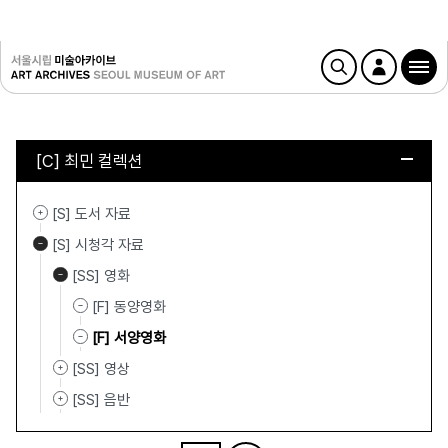
[C] 최민 컬렉션
[S] 도서 자료
[S] 시청각 자료
[SS] 영화
[F] 동양영화
[F] 서양영화
[SS] 영상
[SS] 음반