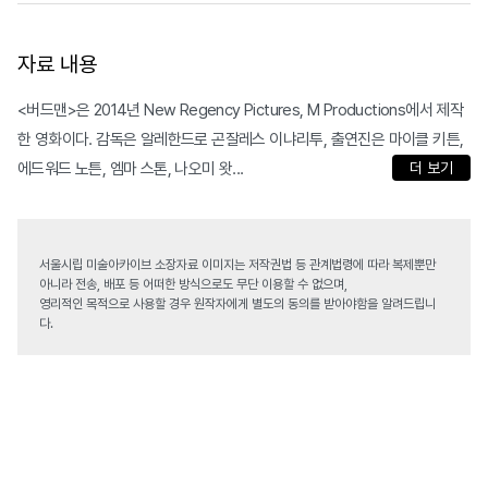
자료 내용
<버드맨>은 2014년 New Regency Pictures, M Productions에서 제작
한 영화이다. 감독은 알레한드로 곤잘레스 이냐리투, 출연진은 마이클 키튼,
에드워드 노튼, 엠마 스톤, 나오미 왓...
더 보기
서울시립 미술아카이브 소장자료 이미지는 저작권법 등 관계법령에 따라 복제뿐만
아니라 전송, 배포 등 어떠한 방식으로도 무단 이용할 수 없으며,
영리적인 목적으로 사용할 경우 원작자에게 별도의 동의를 받아야함을 알려드립니
다.