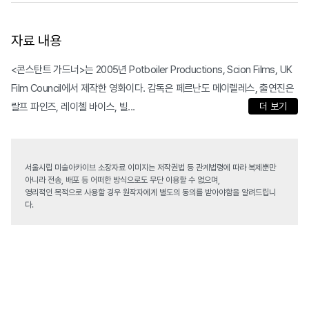
자료 내용
<콘스탄트 가드너>는 2005년 Potboiler Productions, Scion Films, UK
Film Council에서 제작한 영화이다. 감독은 페르난도 메이렐레스, 출연진은
랄프 파인즈, 레이첼 바이스, 빌...
더 보기
서울시립 미술아카이브 소장자료 이미지는 저작권법 등 관계법령에 따라 복제뿐만
아니라 전송, 배포 등 어떠한 방식으로도 무단 이용할 수 없으며,
영리적인 목적으로 사용할 경우 원작자에게 별도의 동의를 받아야함을 알려드립니
다.