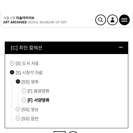
[C] 최민 컬렉션
[S] 도서 자료
[S] 시청각 자료
[SS] 영화
[F] 동양영화
[F] 서양영화
[SS] 영상
[SS] 음반