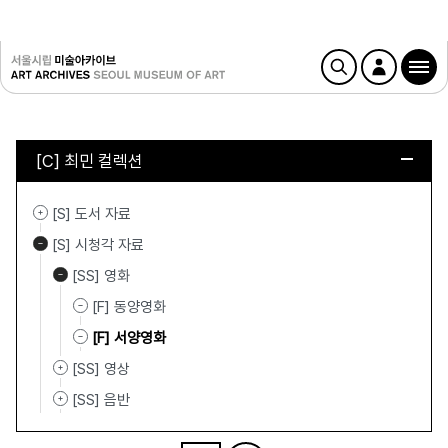
[C] 최민 컬렉션
[S] 도서 자료
[S] 시청각 자료
[SS] 영화
[F] 동양영화
[F] 서양영화
[SS] 영상
[SS] 음반