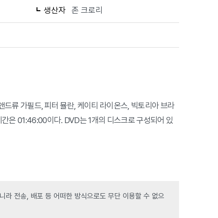
생산자
존 크로리
은 앤드류 가필드, 피터 뮬란, 케이티 라이온스, 빅토리아 브라
은 01:46:00이다. DVD는 1개의 디스크로 구성되어 있
라 전송, 배포 등 어떠한 방식으로도 무단 이용할 수 없으