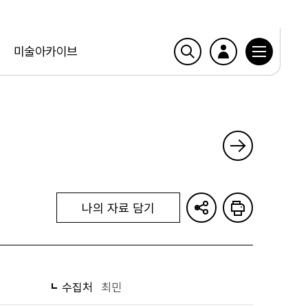
미술아카이브
나의 자료 담기
수집처
최민