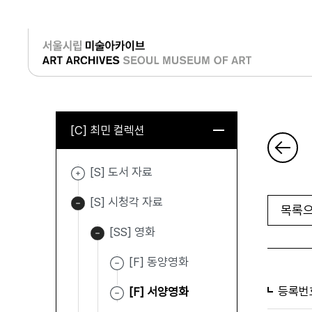
로그인
[C] 최민 컬렉션
[S] 도서 자료
[S] 시청각 자료
목록으
[SS] 영화
[F] 동양영화
등록번
[F] 서양영화