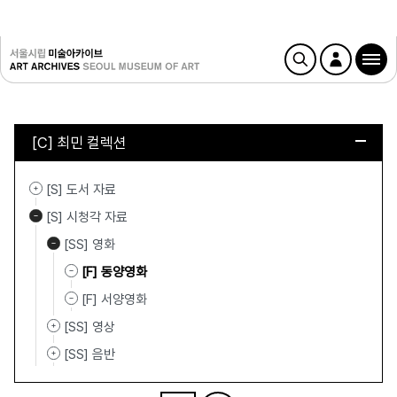
[C] 최민 컬렉션
[S] 도서 자료
[S] 시청각 자료
[SS] 영화
[F] 동양영화
[F] 서양영화
[SS] 영상
[SS] 음반