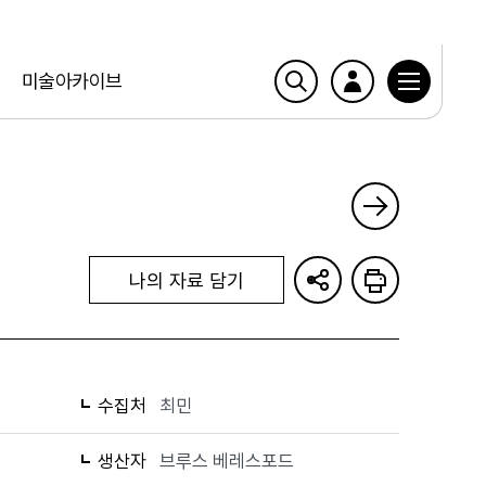
미술아카이브
나의 자료 담기
수집처
최민
생산자
브루스 베레스포드