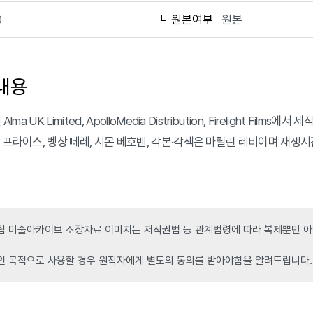
0
원본여부
원본
내용
 Alma UK Limited, ApolloMedia Distribution, Firelight
 프라이스, 벵상 뻬레, 시몬 베호벤, 각본·각색은 마릴린 레비이며 재생시간은
 미술아카이브 소장자료 이미지는 저작권법 등 관계법령에 따라 복제뿐만 아니
인 목적으로 사용할 경우 원작자에게 별도의 동의를 받아야함을 알려드립니다.