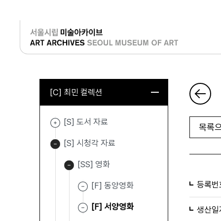
로그인
[C] 최민 컬렉션
[S] 도서 자료
목록으
[S] 시청각 자료
[SS] 영화
등록번
[F] 동양영화
[F] 서양영화
생산일