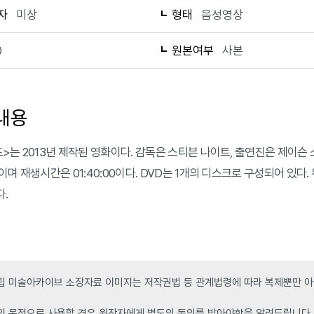
자
미상
형태
음성영상
0
원본여부
사본
내용
>는 2013년 제작된 영화이다. 감독은 스티븐 나이트, 출연진은 제이슨 
이며 재생시간은 01:40:00이다. DVD는 1개의 디스크로 구성되어 
.
 미술아카이브 소장자료 이미지는 저작권법 등 관계법령에 따라 복제뿐만 아니
인 목적으로 사용할 경우 원작자에게 별도의 동의를 받아야함을 알려드립니다.