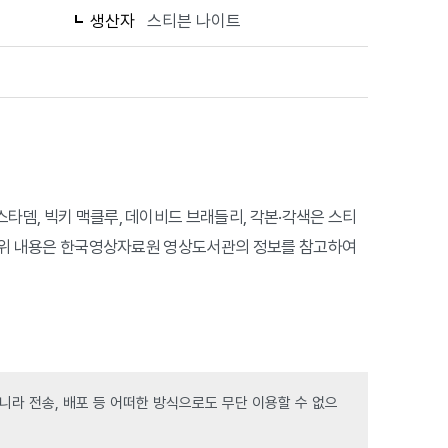
생산자
스티븐 나이트
스타뎀, 빅키 맥클루, 데이비드 브래들리, 각본·각색은 스티
있다. 위 내용은 한국영상자료원 영상도서관의 정보를 참고하여
라 전송, 배포 등 어떠한 방식으로도 무단 이용할 수 없으