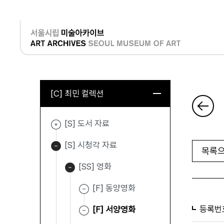
로그인
[C] 최민 컬렉션
[S] 도서 자료
[S] 시청각 자료
목록으
[SS] 영화
[F] 동양영화
등록번
[F] 서양영화