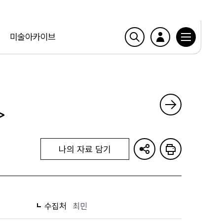
미술아카이브
>
나의 자료 담기
수집처
최민