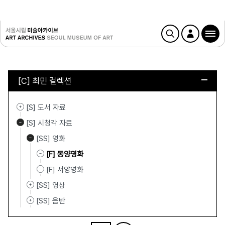
[C] 최민 컬렉션
[S] 도서 자료
[S] 시청각 자료
[SS] 영화
[F] 동양영화
[F] 서양영화
[SS] 영상
[SS] 음반