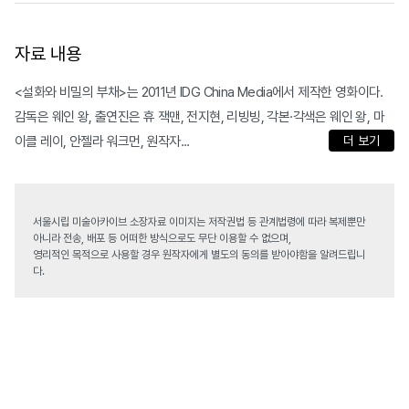
자료 내용
<설화와 비밀의 부채>는 2011년 IDG China Media에서 제작한 영화이다.
감독은 웨인 왕, 출연진은 휴 잭맨, 전지현, 리빙빙, 각본·각색은 웨인 왕, 마
이클 레이, 안젤라 워크먼, 원작자...
더 보기
서울시립 미술아카이브 소장자료 이미지는 저작권법 등 관계법령에 따라 복제뿐만
아니라 전송, 배포 등 어떠한 방식으로도 무단 이용할 수 없으며,
영리적인 목적으로 사용할 경우 원작자에게 별도의 동의를 받아야함을 알려드립니
다.