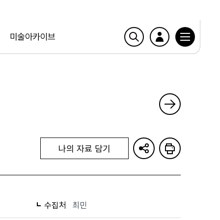
미술아카이브
나의 자료 담기
수집처
최민