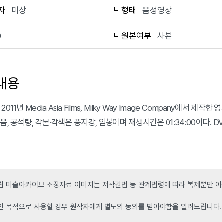
자
미상
형태
음성영상
0
원본여부
사본
내용
2011년 Media Asia Films, Milky Way Image Company에서
음, 공석량, 각본·각색은 풍지강, 임봉이며 재생시간은 01:34:00이다. 
 미술아카이브 소장자료 이미지는 저작권법 등 관계법령에 따라 복제뿐만 아니
인 목적으로 사용할 경우 원작자에게 별도의 동의를 받아야함을 알려드립니다.