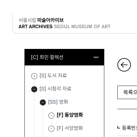
로그인
[C] 최민 컬렉션
[S] 도서 자료
[S] 시청각 자료
목록으
[SS] 영화
[F] 동양영화
등록번
[F] 서양영화