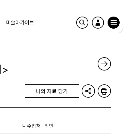
미술아카이브
>
나의 자료 담기
수집처
최민