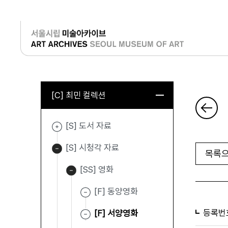
로그인
[C] 최민 컬렉션
[S] 도서 자료
[S] 시청각 자료
목록으
[SS] 영화
[F] 동양영화
등록번
[F] 서양영화