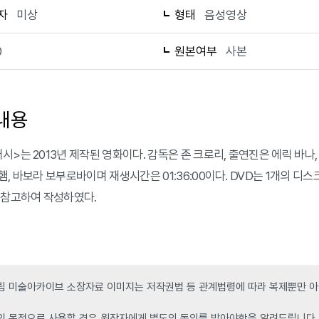
자
미상
형태
음성영상
0
원본여부
사본
내용
>는 2013년 제작된 영화이다. 감독은 존 크로리, 출연진은 에릭 바나, 
햄, 바보라 보부로바이며 재생시간은 01:36:00이다. DVD는 1개의 
 참고하여 작성하였다.
 미술아카이브 소장자료 이미지는 저작권법 등 관계법령에 따라 복제뿐만 아니
인 목적으로 사용할 경우 원작자에게 별도의 동의를 받아야함을 알려드립니다.