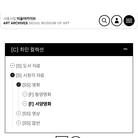
[C] 최민 컬렉션
[S] 도서 자료
[S] 시청각 자료
[SS] 영화
[F] 동양영화
[F] 서양영화
[SS] 영상
[SS] 음반