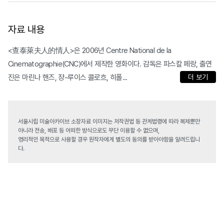
자료 내용
<查泰萊夫人的情人>은 2006년 Centre National de la
Cinematographie(CNC)에서 제작한 영화이다. 감독은 파스칼 페랑, 출연
진은 마린나 핸즈, 쟝-루이스 콜로흐, 히폴...
더 보기
서울시립 미술아카이브 소장자료 이미지는 저작권법 등 관계법령에 따라 복제뿐만
아니라 전송, 배포 등 어떠한 방식으로도 무단 이용할 수 없으며,
영리적인 목적으로 사용할 경우 원작자에게 별도의 동의를 받아야함을 알려드립니
다.