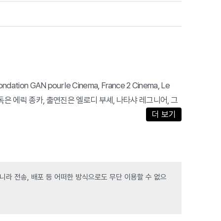
ondation GAN pour le Cinema, France 2 Cinema, Le
영화이다. 감독은 에릭 종카, 출연진은 엘로디 부셰, 나타샤 레그니어, 그
더 보기
라 전송, 배포 등 어떠한 방식으로도 무단 이용할 수 없으