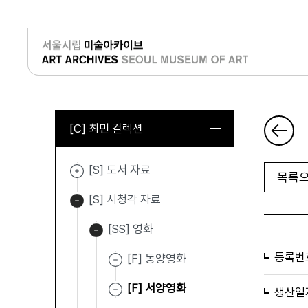
로그인
[C] 최민 컬렉션
[S] 도서 자료
목록으
[S] 시청각 자료
[SS] 영화
등록번
[F] 동양영화
[F] 서양영화
생산일