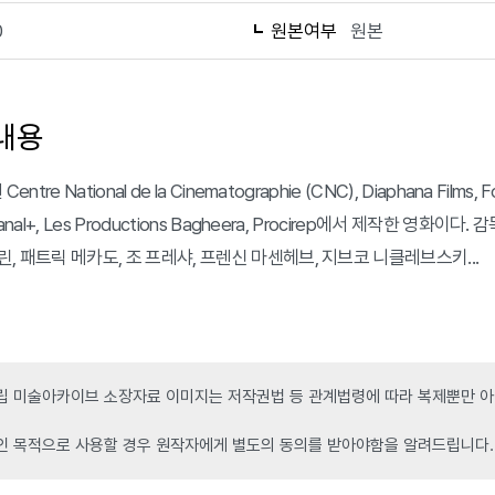
0
원본여부
원본
내용
Centre National de la Cinematographie (CNC), Diaphana Films, F
Canal+, Les Productions Bagheera, Procirep에서 제작한 
, 패트릭 메카도, 조 프레샤, 프렌신 마센헤브, 지브코 니클레브스키...
 미술아카이브 소장자료 이미지는 저작권법 등 관계법령에 따라 복제뿐만 아니
인 목적으로 사용할 경우 원작자에게 별도의 동의를 받아야함을 알려드립니다.