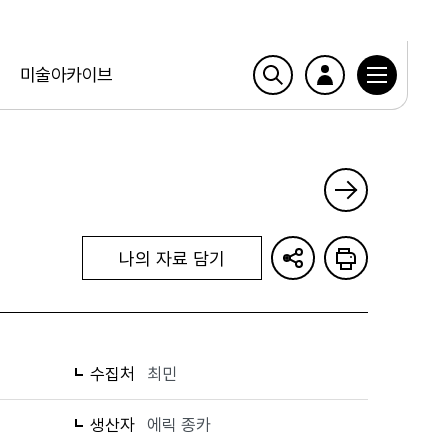
미술아카이브
나의 자료 담기
수집처
최민
생산자
에릭 종카