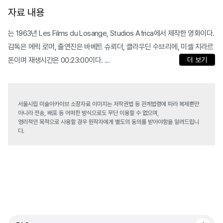
자료 내용
는 1963년 Les Films du Losange, Studios Africa에서 제작한 영화이다.
감독은 에릭 로머, 출연진은 바베트 슈뢰더, 클라우딘 수브리에, 미셸 지라르
돈이며 재생시간은 00:23:00이다. ...
더 보기
서울시립 미술아카이브 소장자료 이미지는 저작권법 등 관계법령에 따라 복제뿐만
아니라 전송, 배포 등 어떠한 방식으로도 무단 이용할 수 없으며,
영리적인 목적으로 사용할 경우 원작자에게 별도의 동의를 받아야함을 알려드립니
다.