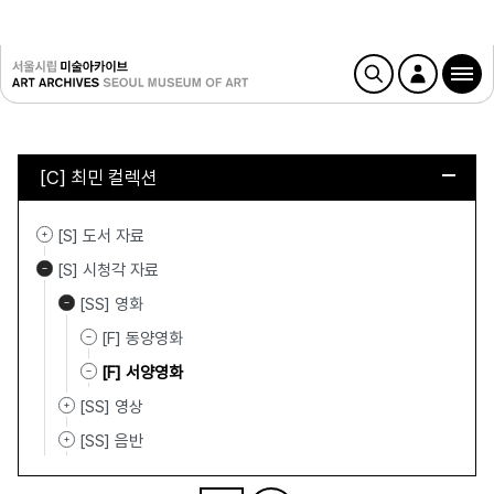
[C] 최민 컬렉션
[S] 도서 자료
[S] 시청각 자료
[SS] 영화
[F] 동양영화
[F] 서양영화
[SS] 영상
[SS] 음반