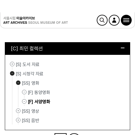
[C] 최민 컬렉션
[S] 도서 자료
[S] 시청각 자료
[SS] 영화
[F] 동양영화
[F] 서양영화
[SS] 영상
[SS] 음반