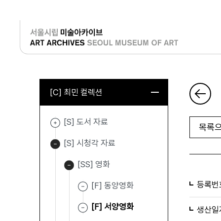
로그인
[C] 최민 컬렉션
[S] 도서 자료
목록으
[S] 시청각 자료
[SS] 영화
등록번
[F] 동양영화
[F] 서양영화
생산일