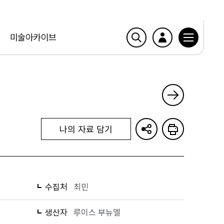
미술아카이브
나의 자료 담기
수집처
최민
생산자
루이스 부뉴엘