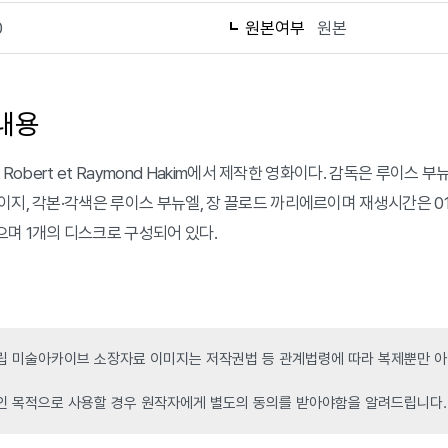
0
원본여부
원본
내용
년 Robert et Raymond Hakim에서 제작한 영화이다. 감독은 루이스
이지, 각본·각색은 루이스 부뉴엘, 장 끌로드 까리에르이며 재생시간은 0
며 1개의 디스크로 구성되어 있다.
 미술아카이브 소장자료 이미지는 저작권법 등 관계법령에 따라 복제뿐만 아니
인 목적으로 사용할 경우 원작자에게 별도의 동의를 받아야함을 알려드립니다.