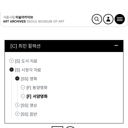
[C] 최민 컬렉션
[S] 도서 자료
[S] 시청각 자료
[SS] 영화
[F] 동양영화
[F] 서양영화
[SS] 영상
[SS] 음반