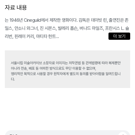
자료 내용
는 1946년 Cineguild에서 제작한 영화이다. 감독은 데이빗 린, 출연진은 존
밀스, 안소니 와그너, 진 시몬스, 발레리 홉슨, 버나드 마일즈, 프란시스 L. 슐
리번, 핀레이 커리, 마티타 헌트...
더 보기
서울시립 미술아카이브 소장자료 이미지는 저작권법 등 관계법령에 따라 복제뿐만
아니라 전송, 배포 등 어떠한 방식으로도 무단 이용할 수 없으며,
영리적인 목적으로 사용할 경우 원작자에게 별도의 동의를 받아야함을 알려드립니
다.