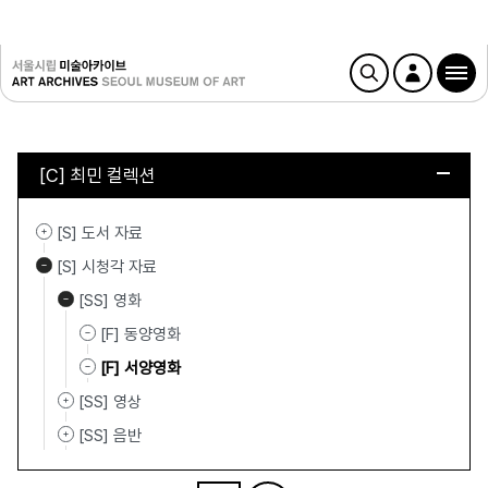
[C] 최민 컬렉션
[S] 도서 자료
[S] 시청각 자료
[SS] 영화
[F] 동양영화
[F] 서양영화
[SS] 영상
[SS] 음반