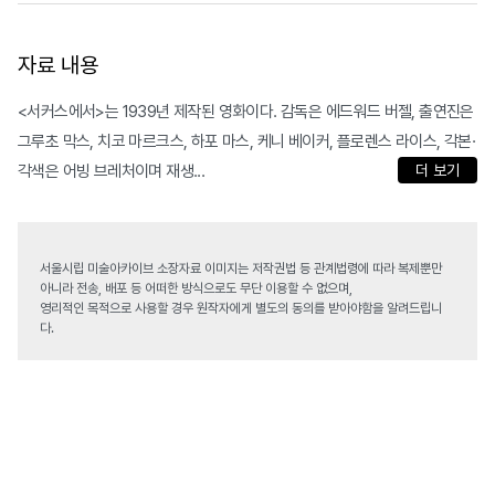
자료 내용
<서커스에서>는 1939년 제작된 영화이다. 감독은 에드워드 버젤, 출연진은
그루초 막스, 치코 마르크스, 하포 마스, 케니 베이커, 플로렌스 라이스, 각본·
각색은 어빙 브레처이며 재생...
더 보기
서울시립 미술아카이브 소장자료 이미지는 저작권법 등 관계법령에 따라 복제뿐만
아니라 전송, 배포 등 어떠한 방식으로도 무단 이용할 수 없으며,
영리적인 목적으로 사용할 경우 원작자에게 별도의 동의를 받아야함을 알려드립니
다.