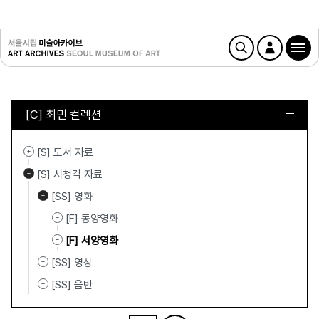
[C] 최민 컬렉션
[S] 도서 자료
[S] 시청각 자료
[SS] 영화
[F] 동양영화
[F] 서양영화
[SS] 영상
[SS] 음반