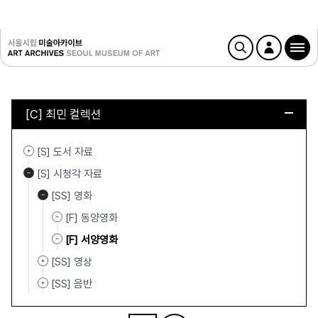
[C] 최민 컬렉션
[S] 도서 자료
[S] 시청각 자료
[SS] 영화
[F] 동양영화
[F] 서양영화
[SS] 영상
[SS] 음반