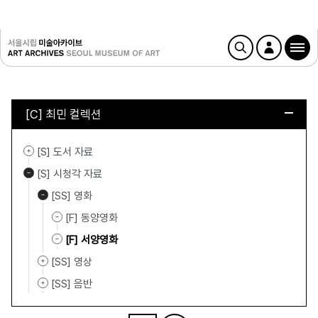
[C] 최민 컬렉션
[S] 도서 자료
[S] 시청각 자료
[SS] 영화
[F] 동양영화
[F] 서양영화
[SS] 영상
[SS] 음반