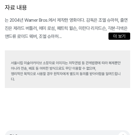
자료 내용
는 2004년 Warner Bros.에서 제작한 영화이다. 감독은 조엘 슈마허, 출연
진은 제라드 버틀러, 에미 로섬, 패트릭 윌슨, 미란다 리차드슨, 각본·각색은
앤드류 로이드 웨버, 조엘 슈마허...
더 보기
서울시립 미술아카이브 소장자료 이미지는 저작권법 등 관계법령에 따라 복제뿐만
아니라 전송, 배포 등 어떠한 방식으로도 무단 이용할 수 없으며,
영리적인 목적으로 사용할 경우 원작자에게 별도의 동의를 받아야함을 알려드립니
다.