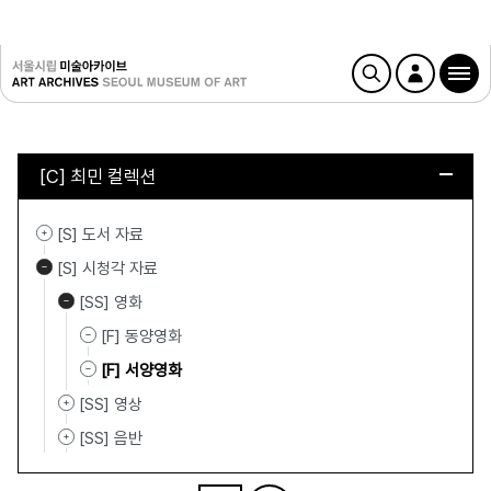
[C] 최민 컬렉션
[S] 도서 자료
[S] 시청각 자료
[SS] 영화
[F] 동양영화
[F] 서양영화
[SS] 영상
[SS] 음반