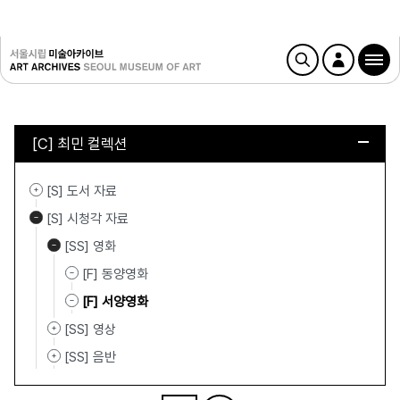
[C] 최민 컬렉션
[S] 도서 자료
[S] 시청각 자료
[SS] 영화
[F] 동양영화
[F] 서양영화
[SS] 영상
[SS] 음반