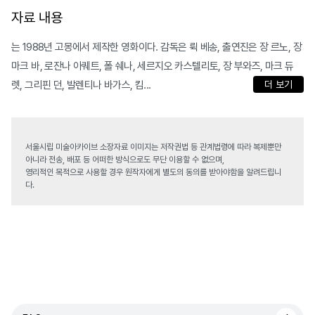
자료 내용
는 1988년 고몽에서 제작한 영화이다. 감독은 뤽 베송, 출연진은 장 르노, 장
마크 바, 로잔나 아퀘트, 폴 쉐나, 세르지오 카스텔리토, 장 부와즈, 마크 듀
렛, 그리핀 던, 발렌티나 바가스, 킴...
더 보기
서울시립 미술아카이브 소장자료 이미지는 저작권법 등 관계법령에 따라 복제뿐만
아니라 전송, 배포 등 어떠한 방식으로도 무단 이용할 수 없으며,
영리적인 목적으로 사용할 경우 원작자에게 별도의 동의를 받아야함을 알려드립니
다.