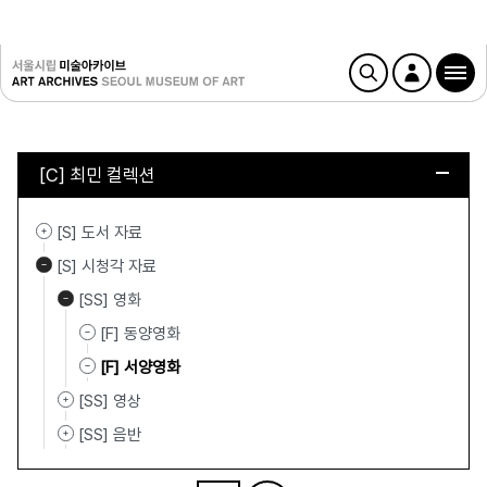
[C] 최민 컬렉션
[S] 도서 자료
[S] 시청각 자료
[SS] 영화
[F] 동양영화
[F] 서양영화
[SS] 영상
[SS] 음반