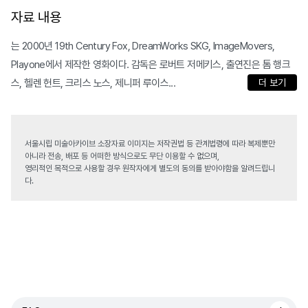
자료 내용
는 2000년 19th Century Fox, DreamWorks SKG, ImageMovers,
Playone에서 제작한 영화이다. 감독은 로버트 저메키스, 출연진은 톰 행크
스, 헬렌 헌트, 크리스 노스, 제니퍼 루이스...
더 보기
서울시립 미술아카이브 소장자료 이미지는 저작권법 등 관계법령에 따라 복제뿐만
아니라 전송, 배포 등 어떠한 방식으로도 무단 이용할 수 없으며,
영리적인 목적으로 사용할 경우 원작자에게 별도의 동의를 받아야함을 알려드립니
다.