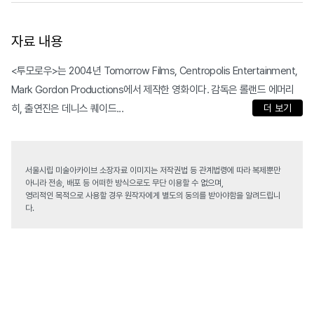
자료 내용
<투모로우>는 2004년 Tomorrow Films, Centropolis Entertainment,
Mark Gordon Productions에서 제작한 영화이다. 감독은 롤랜드 에머리
히, 출연진은 데니스 퀘이드...
더 보기
서울시립 미술아카이브 소장자료 이미지는 저작권법 등 관계법령에 따라 복제뿐만
아니라 전송, 배포 등 어떠한 방식으로도 무단 이용할 수 없으며,
영리적인 목적으로 사용할 경우 원작자에게 별도의 동의를 받아야함을 알려드립니
다.