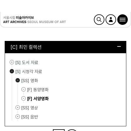
[C] 최민 컬렉션
[S] 도서 자료
[S] 시청각 자료
[SS] 영화
[F] 동양영화
[F] 서양영화
[SS] 영상
[SS] 음반