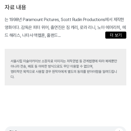
자료 내용
는 1998년 Paramount Pictures, Scott Rudin Productions에서 제작한
영화이다. 감독은 피터 위어, 출연진은 짐 캐리, 로라 리니, 노아 에머리히, 에
드 해리스, 나타샤 맥켈혼, 홀랜드...
더 보기
서울시립 미술아카이브 소장자료 이미지는 저작권법 등 관계법령에 따라 복제뿐만
아니라 전송, 배포 등 어떠한 방식으로도 무단 이용할 수 없으며,
영리적인 목적으로 사용할 경우 원작자에게 별도의 동의를 받아야함을 알려드립니
다.