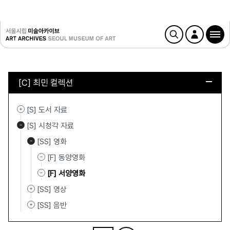
[C] 최민 컬렉션
[S] 도서 자료
[S] 시청각 자료
[SS] 영화
[F] 동양영화
[F] 서양영화
[SS] 영상
[SS] 음반