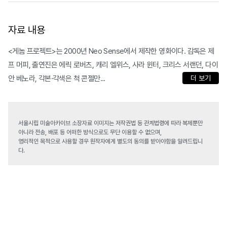
자료 내용
<게놈 프로젝트>는 2000년 Neo Sense에서 제작한 영화이다. 감독은 제
프 머피, 출연진은 에릭 로버츠, 캐리 엘위스, 사라 윈터, 크리스 서랜던, 다이
안 베노라, 각본·각색은 척 콘젤만...
더 보기
서울시립 미술아카이브 소장자료 이미지는 저작권법 등 관계법령에 따라 복제뿐만
아니라 전송, 배포 등 어떠한 방식으로도 무단 이용할 수 없으며,
영리적인 목적으로 사용할 경우 원작자에게 별도의 동의를 받아야함을 알려드립니
다.