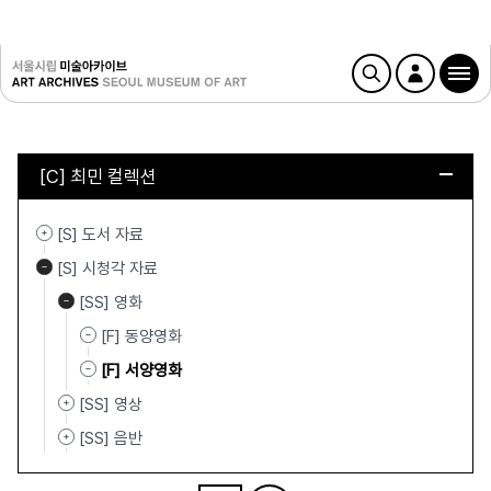
[C] 최민 컬렉션
[S] 도서 자료
[S] 시청각 자료
[SS] 영화
[F] 동양영화
[F] 서양영화
[SS] 영상
[SS] 음반