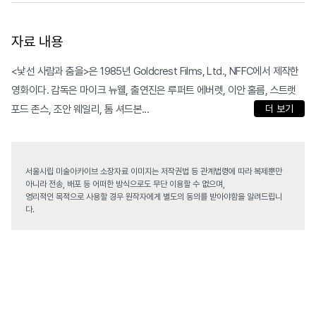
자료 내용
<낯선 사람과 춤을>은 1985년 Goldcrest Films, Ltd., NFFC에서 제작한
영화이다. 감독은 마이크 뉴웰, 출연진은 루퍼트 에버렛, 이안 홀름, 스트랫
포드 존스, 조안 웨일리, 톰 셔드본...
더 보기
서울시립 미술아카이브 소장자료 이미지는 저작권법 등 관계법령에 따라 복제뿐만
아니라 전송, 배포 등 어떠한 방식으로도 무단 이용할 수 없으며,
영리적인 목적으로 사용할 경우 원작자에게 별도의 동의를 받아야함을 알려드립니
다.