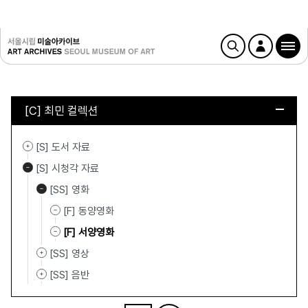
[C] 최민 컬렉션
[S] 도서 자료
[S] 시청각 자료
[SS] 영화
[F] 동양영화
[F] 서양영화
[SS] 영상
[SS] 음반