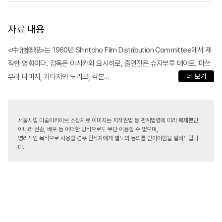
자료 내용
<中池怪猫>는 1960년 Shintoho Film Distribution Committee에서 제
작한 영화이다. 감독은 이시카와 요시히로, 출연진은 슈자부루 데이트, 마쓰
우라 나미지, 기타자와 노리코, 각본...
더 보기
서울시립 미술아카이브 소장자료 이미지는 저작권법 등 관계법령에 따라 복제뿐만
아니라 전송, 배포 등 어떠한 방식으로도 무단 이용할 수 없으며,
영리적인 목적으로 사용할 경우 원작자에게 별도의 동의를 받아야함을 알려드립니
다.