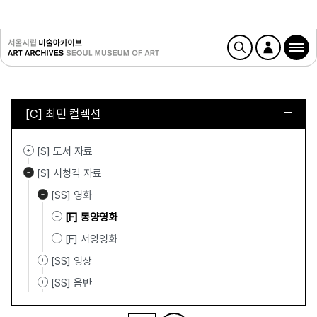
[C] 최민 컬렉션
[S] 도서 자료
[S] 시청각 자료
[SS] 영화
[F] 동양영화
[F] 서양영화
[SS] 영상
[SS] 음반