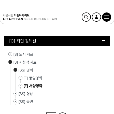
[C] 최민 컬렉션
[S] 도서 자료
[S] 시청각 자료
[SS] 영화
[F] 동양영화
[F] 서양영화
[SS] 영상
[SS] 음반