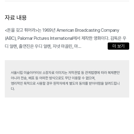
자료 내용
<돈을 갖고 튀어라>는 1969년 American Broadcasting Company
(ABC), Palomar Pictures International에서 제작한 영화이다. 감독은 우
디 알렌, 출연진은 우디 알렌, 자넷 마골린, 마...
더 보기
서울시립 미술아카이브 소장자료 이미지는 저작권법 등 관계법령에 따라 복제뿐만
아니라 전송, 배포 등 어떠한 방식으로도 무단 이용할 수 없으며,
영리적인 목적으로 사용할 경우 원작자에게 별도의 동의를 받아야함을 알려드립니
다.