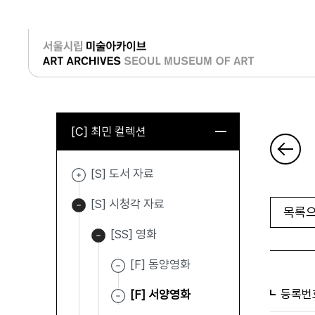
로그인
[C] 최민 컬렉션
[S] 도서 자료
[S] 시청각 자료
목록으
[SS] 영화
[F] 동양영화
등록번
[F] 서양영화