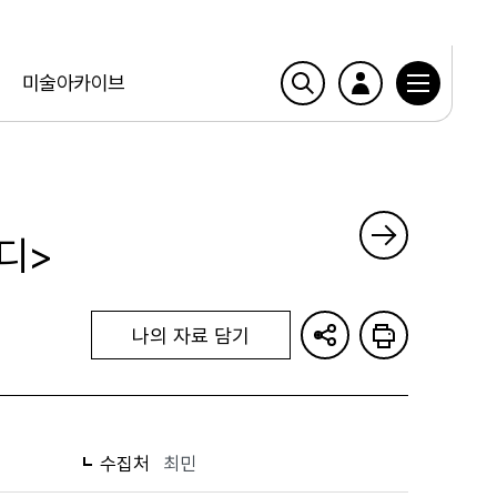
미술아카이브
디>
나의 자료 담기
수집처
최민