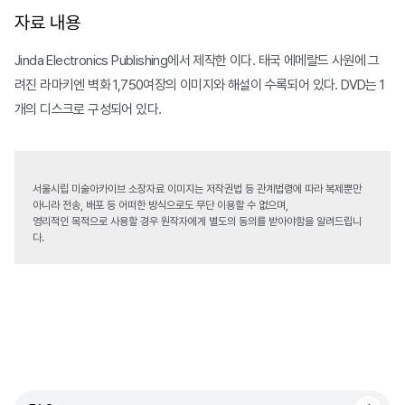
자료 내용
Jinda Electronics Publishing에서 제작한
이다. 태국 에메랄드 사원에 그
려진 라마키엔 벽화 1,750여장의 이미지와 해설이 수록되어 있다. DVD는 1
개의 디스크로 구성되어 있다.
서울시립 미술아카이브 소장자료 이미지는 저작권법 등 관계법령에 따라 복제뿐만
아니라 전송, 배포 등 어떠한 방식으로도 무단 이용할 수 없으며,
영리적인 목적으로 사용할 경우 원작자에게 별도의 동의를 받아야함을 알려드립니
다.