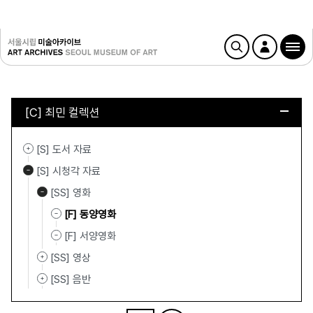
[C] 최민 컬렉션
[S] 도서 자료
[S] 시청각 자료
[SS] 영화
[F] 동양영화
[F] 서양영화
[SS] 영상
[SS] 음반