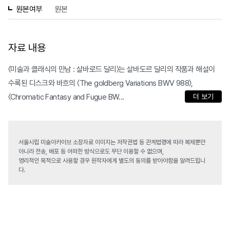
원본여부
원본
자료 내용
〈미술과 클래식의 만남 : 살바로드 달리〉는 살바도르 달리의 작품과 해설이
수록된 디스크와 바흐의 〈The goldberg Variations BWV 988〉,
〈Chromatic Fantasy and Fugue BW...
더 보기
서울시립 미술아카이브 소장자료 이미지는 저작권법 등 관계법령에 따라 복제뿐만
아니라 전송, 배포 등 어떠한 방식으로도 무단 이용할 수 없으며,
영리적인 목적으로 사용할 경우 원작자에게 별도의 동의를 받아야함을 알려드립니
다.