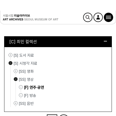
[C] 최민 컬렉션
[S] 도서 자료
[S] 시청각 자료
[SS] 영화
[SS] 영상
[F] 연주·공연
[F] 방송
[SS] 음반