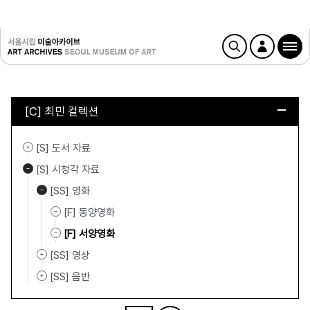
[C] 최민 컬렉션
[S] 도서 자료
[S] 시청각 자료
[SS] 영화
[F] 동양영화
[F] 서양영화
[SS] 영상
[SS] 음반