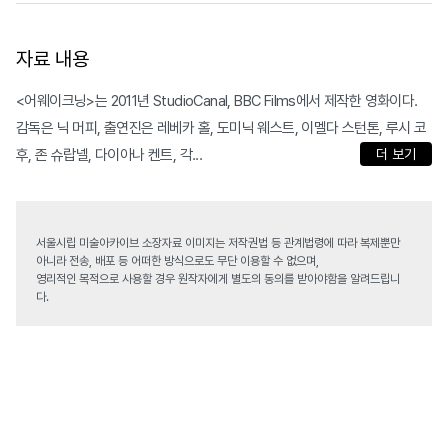
자료 내용
<어웨이크닝>는 2011년 StudioCanal, BBC Films에서 제작한 영화이다.
감독은 닉 머피, 출연진은 레베카 홀, 도미닉 웨스트, 이멜다 스턴톤, 루시 코
후, 존 슈랍넬, 다이아나 켄트, 각...
더 보기
서울시립 미술아카이브 소장자료 이미지는 저작권법 등 관계법령에 따라 복제뿐만
아니라 전송, 배포 등 어떠한 방식으로도 무단 이용할 수 없으며,
영리적인 목적으로 사용할 경우 원작자에게 별도의 동의를 받아야함을 알려드립니
다.