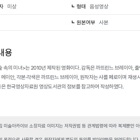
자
미상
형태
음성영상
원본여부
사본
내용
숲 속의 미녀>는 2010년 제작된 영화이다. 감독은 까뜨린느 브레이아, 
안 메이안, 각본·각색은 까뜨린느 브레이아, 원작자는 샤를 페로이며 재생시간
내용은 한국영상자료원 영상도서관의 정보를 참고하여 작성하였다.
 미술아카이브 소장자료 이미지는 저작권법 등 관계법령에 따라 복제뿐만 아니
인 목적으로 사용할 경우 원작자에게 별도의 동의를 받아야함을 알려드립니다.