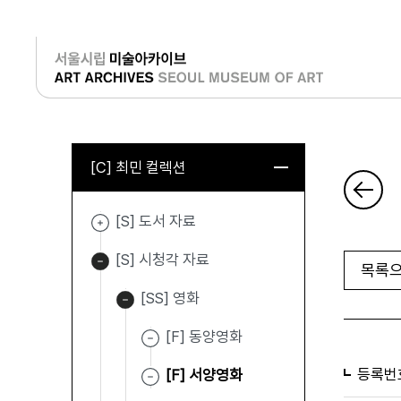
로그인
[C] 최민 컬렉션
[S] 도서 자료
[S] 시청각 자료
목록으
[SS] 영화
[F] 동양영화
등록번
[F] 서양영화