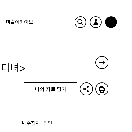
미술아카이브
 미녀>
나의 자료 담기
수집처
최민