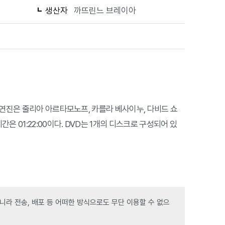
생산자
까뜨린느 브레이아
출연진은 줄리아 아르타모노프, 카를라 베사이누, 다비드 쇼
은 01:22:00이다. DVD는 1개의 디스크로 구성되어 있
라 전송, 배포 등 어떠한 방식으로도 무단 이용할 수 없으