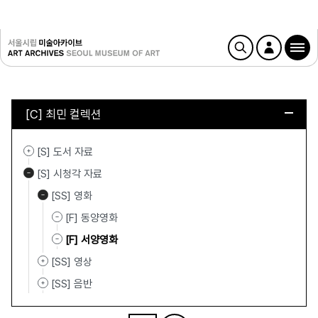
[C] 최민 컬렉션
[S] 도서 자료
[S] 시청각 자료
[SS] 영화
[F] 동양영화
[F] 서양영화
[SS] 영상
[SS] 음반