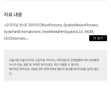
자료 내용
<오리지날 씬>은 2001년 DiNoviPictures, EpsilonMotionPictures,
hydeParkEntertainment, InterMediaFilmEquitiesLtd., MGM,
UGCInternatio...
더 보기
서울시립 미술아카이브 소장자료 이미지는 저작권법 등 관계법령에 따라 복제뿐만
아니라 전송, 배포 등 어떠한 방식으로도 무단 이용할 수 없으며,
영리적인 목적으로 사용할 경우 원작자에게 별도의 동의를 받아야함을 알려드립니
다.