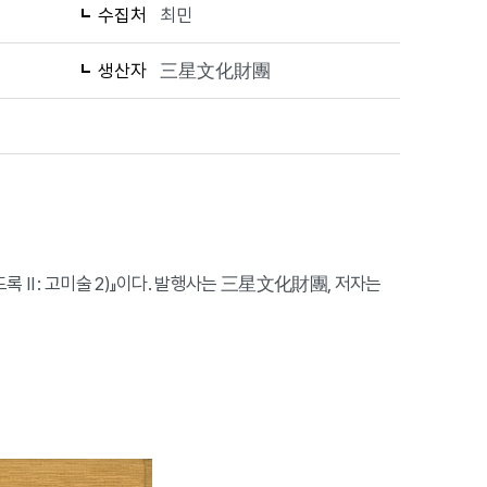
수집처
최민
생산자
三星文化財團
록 Ⅱ : 고미술 2)』이다. 발행사는 三星文化財團, 저자는