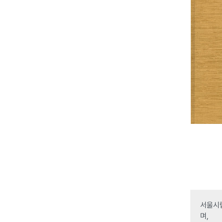
서울시립
며,