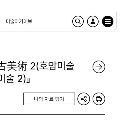
미술아카이브
古美術 2(호암미술
미술 2)』
나의 자료 담기