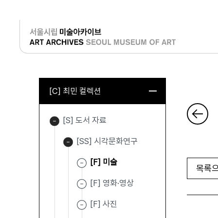
로그인
[C] 최민 컬렉션
[S] 도서 자료
[SS] 시각문화연구
[F] 미술
목록으
[F] 영화·영상
[F] 사진