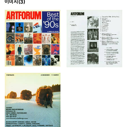
이미지(
)
3