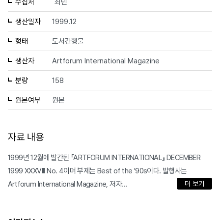
수집처
최민
생산일자
1999.12
형태
도서간행물
생산자
Artforum International Magazine
분량
158
원본여부
원본
자료 내용
1999년 12월에 발간된 『ARTFORUM INTERNATIONAL』 DECEMBER
1999 XXXVIII No. 4이며 부제는 Best of the '90s이다. 발행사는
Artforum International Magazine, 저자...
더 보기