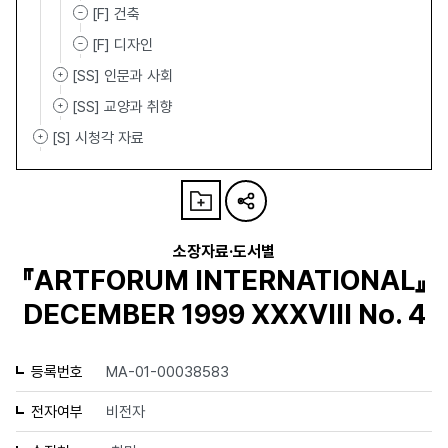
[F] 건축
[F] 디자인
[SS] 인문과 사회
[SS] 교양과 취향
[S] 시청각 자료
소장자료·도서별
『ARTFORUM INTERNATIONAL』
DECEMBER 1999 XXXVIII No. 4
등록번호
MA-01-00038583
전자여부
비전자