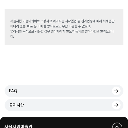
서울시립 미술아카이브 소장자료 이미지는 저작권법 등 관계법령에 따라 복제뿐만
아니라 전송, 배포 등 어떠한 방식으로도 무단 이용할 수 없으며,
영리적인 목적으로 사용할 경우 원작자에게 별도의 동의를 받아야함을 알려드립니
다.
FAQ
공지사항