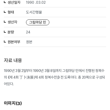
생산일자
1990 .03.02
형태
도서간행물
생산자
그림마당 민
분량
24
원본여부
원본
자료 내용
1990년 3월 2일부터 1990년 3월 8일까지 그림마당 민에서 진행된 정복수
의 《제 4회 丁卜洙展(제 4회 정복수전)》 전 도록이다. 총 20쪽으로 구성되
어있다.
이미지(
)
3