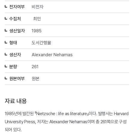
전자여부
비전자
수집처
최민
생산일자
1985
형태
도서간행물
생산자
Alexander Nehamas
분량
261
원본여부
원본
자료 내용
1985년에 발간된 『Nietzsche : life as literature』이다. 발행사는 Harvard
University Press, 저자는 Alexander Nehamas이며 총 261쪽으로 구성
되어 있다.