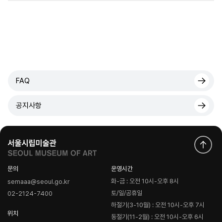
FAQ
공지사항
문의
운영시간
화-금 : 오전 10시-오후 8시
semaaa@seoul.go.kr
토/일/공휴일
02-2124-7400
하절기(3-10월) : 오전 10시-오후 7시
위치
동절기(11-2월) : 오전 10시-오후 6시