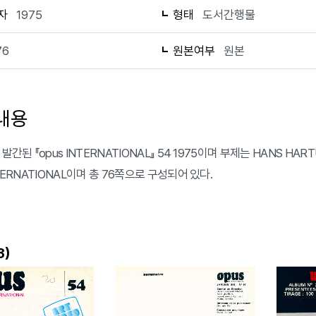
자
1975
형태
도서간행물
76
원본여부
원본
내용
발간된 『opus INTERNATIONAL』 54 1975이며 부제는 HANS HARTU
NTERNATIONAL이며 총 76쪽으로 구성되어 있다.
)
3