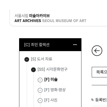
로그인
[C] 최민 컬렉션
[S] 도서 자료
[SS] 시각문화연구
목록으
[F] 미술
[F] 영화·영상
등록번
[F] 사진