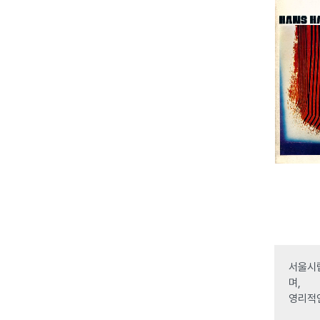
서울시립
며,
영리적