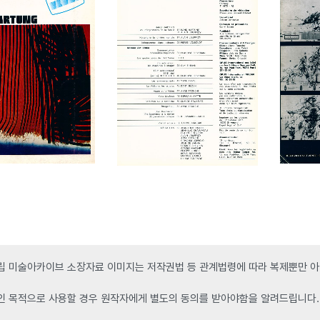
 미술아카이브 소장자료 이미지는 저작권법 등 관계법령에 따라 복제뿐만 아니
인 목적으로 사용할 경우 원작자에게 별도의 동의를 받아야함을 알려드립니다.