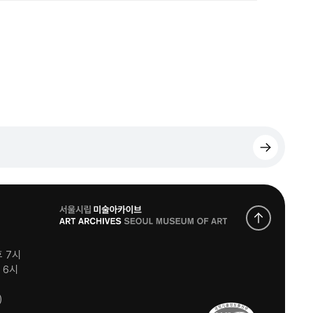
로
고
후 7시
후 6시
)