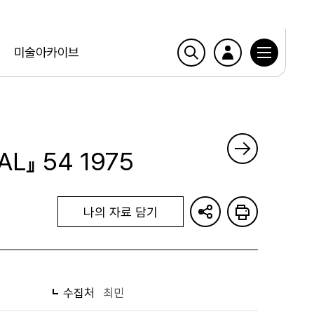
미술아카이브
AL』 54 1975
나의 자료 담기
수집처
최민