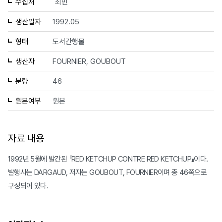
수집처
최민
생산일자
1992.05
형태
도서간행물
생산자
FOURNIER, GOUBOUT
분량
46
원본여부
원본
자료 내용
1992년 5월에 발간된 『RED KETCHUP CONTRE RED KETCHUP』이다.
발행사는 DARGAUD, 저자는 GOUBOUT, FOURNIER이며 총 46쪽으로
구성되어 있다.