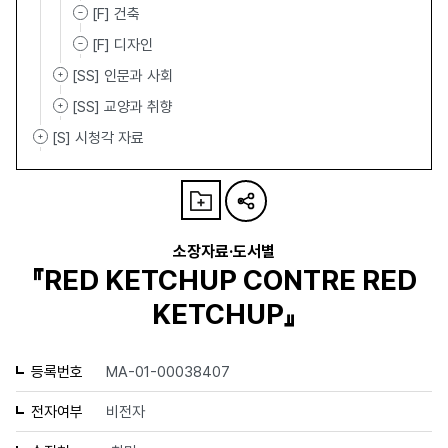
[F] 건축
[F] 디자인
[SS] 인문과 사회
[SS] 교양과 취향
[S] 시청각 자료
소장자료·도서별
『RED KETCHUP CONTRE RED
KETCHUP』
등록번호
MA-01-00038407
전자여부
비전자