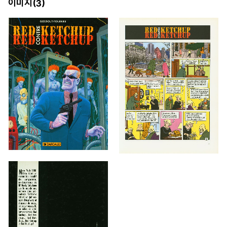
이미지(
)
3